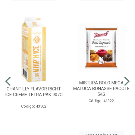
MISTURA BOLO MEGA
MALUCA BONASSE PACOTE
CHANTILLY FLAVOR RIGHT
5KG
ICE CREME TETRA PAK 907G
Código: 41322
Código: 43502