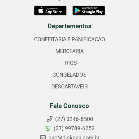
Departamentos
CONFEITARIA E PANIFICACAO
MERCEARIA
FRIOS
CONGELADOS
DESCARTAVEIS
Fale Conosco
(27) 3246-8500
(27) 99789-6252
sac@diskpan.com.br