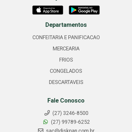
Departamentos
CONFEITARIA E PANIFICACAO
MERCEARIA
FRIOS
CONGELADOS
DESCARTAVEIS
Fale Conosco
(27) 3246-8500
(27) 99789-6252
sac@diskpan.com.br