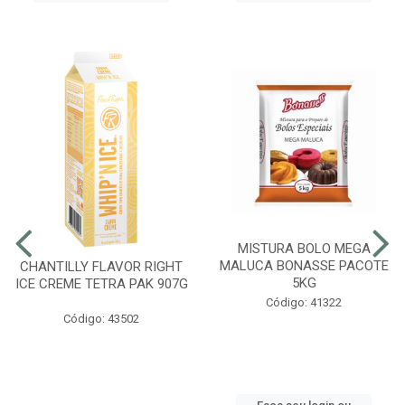
MISTURA BOLO MEGA
MALUCA BONASSE PACOTE
CHANTILLY FLAVOR RIGHT
5KG
ICE CREME TETRA PAK 907G
Código: 41322
Código: 43502