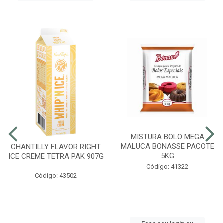
MISTURA BOLO MEGA
MALUCA BONASSE PACOTE
CHANTILLY FLAVOR RIGHT
5KG
ICE CREME TETRA PAK 907G
Código: 41322
Código: 43502