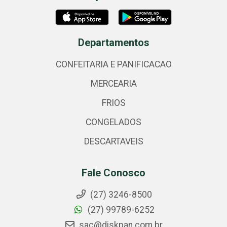
Departamentos
CONFEITARIA E PANIFICACAO
MERCEARIA
FRIOS
CONGELADOS
DESCARTAVEIS
Fale Conosco
(27) 3246-8500
(27) 99789-6252
sac@diskpan.com.br