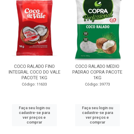
COCO RALADO FINO
COCO RALADO MEDIO
INTEGRAL COCO DO VALE
PADRAO COPRA PACOTE
PACOTE 1KG
1KG
Código: 11633
Código: 39773
Faça seu login ou
Faça seu login ou
cadastre-se para
cadastre-se para
ver preços e
ver preços e
comprar
comprar