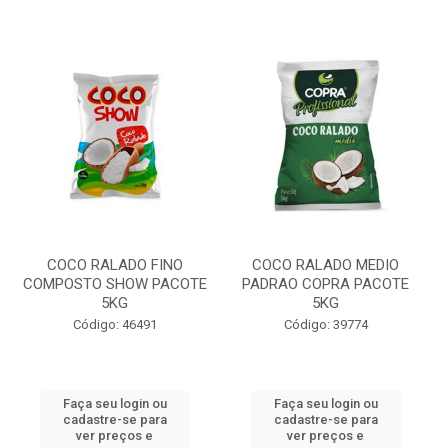
COCO RALADO FINO
COCO RALADO MEDIO
COMPOSTO SHOW PACOTE
PADRAO COPRA PACOTE
5KG
5KG
Código: 46491
Código: 39774
Faça seu login ou
Faça seu login ou
cadastre-se para
cadastre-se para
ver preços e
ver preços e