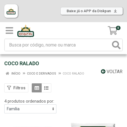
Baixe já o APP da Diskpan
0
COCO RALADO
VOLTAR
INÍCIO
COCO E DERIVADOS
COCO RALADO
Filtros
4 produtos ordenados por: