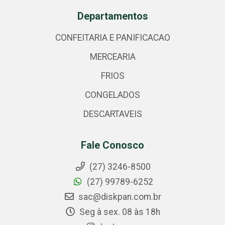
Departamentos
CONFEITARIA E PANIFICACAO
MERCEARIA
FRIOS
CONGELADOS
DESCARTAVEIS
Fale Conosco
(27) 3246-8500
(27) 99789-6252
sac@diskpan.com.br
Seg à sex. 08 às 18h