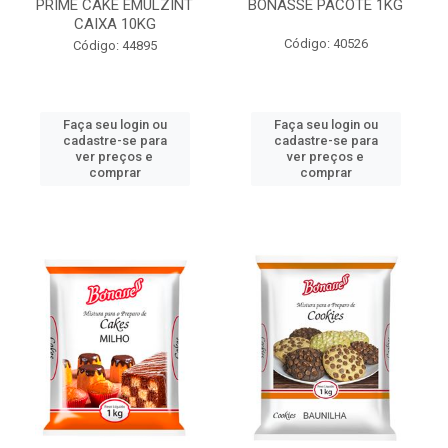
PRIME CAKE EMULZINT
BONASSE PACOTE 1KG
CAIXA 10KG
Código: 40526
Código: 44895
Faça seu login ou
Faça seu login ou
cadastre-se para
cadastre-se para
ver preços e
ver preços e
comprar
comprar