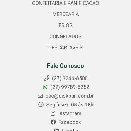
CONFEITARIA E PANIFICACAO
MERCEARIA
FRIOS
CONGELADOS
DESCARTAVEIS
Fale Conosco
(27) 3246-8500
(27) 99789-6252
sac@diskpan.com.br
Seg à sex. 08 às 18h
Instagram
Facebook