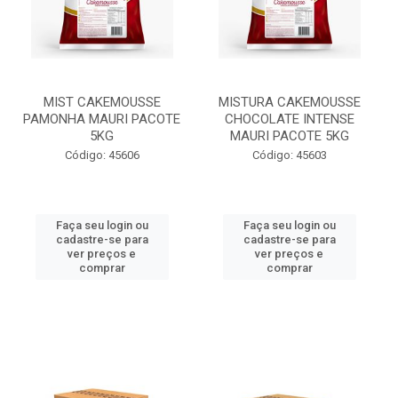
MIST CAKEMOUSSE
MISTURA CAKEMOUSSE
PAMONHA MAURI PACOTE
CHOCOLATE INTENSE
5KG
MAURI PACOTE 5KG
Código: 45606
Código: 45603
Faça seu login ou
Faça seu login ou
cadastre-se para
cadastre-se para
ver preços e
ver preços e
comprar
comprar