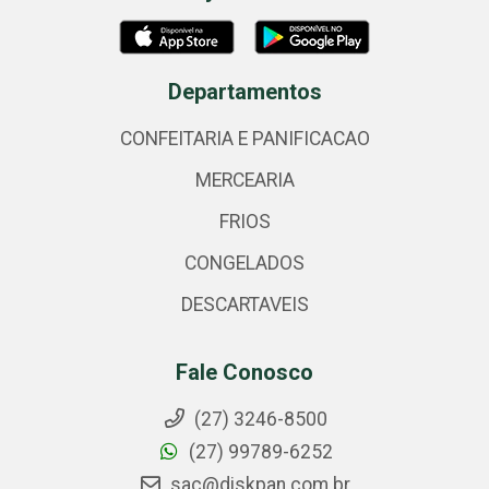
Departamentos
CONFEITARIA E PANIFICACAO
MERCEARIA
FRIOS
CONGELADOS
DESCARTAVEIS
Fale Conosco
(27) 3246-8500
(27) 99789-6252
sac@diskpan.com.br