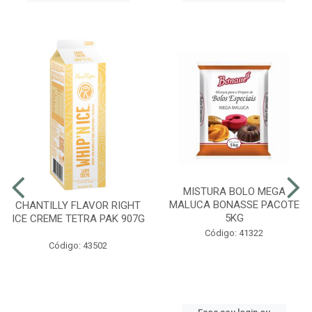
MISTURA BOLO MEGA
MALUCA BONASSE PACOTE
CHANTILLY FLAVOR RIGHT
5KG
ICE CREME TETRA PAK 907G
Código: 41322
Código: 43502