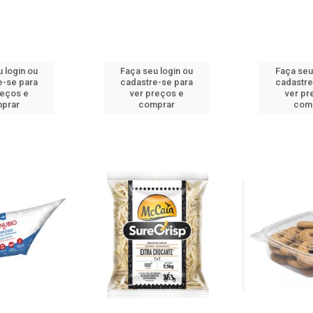
 login ou
Faça seu login ou
Faça seu
e-se para
cadastre-se para
cadastre
reços e
ver preços e
ver pr
prar
comprar
com