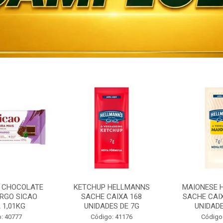
 CHOCOLATE
KETCHUP HELLMANNS
MAIONESE 
RGO SICAO
SACHE CAIXA 168
SACHE CAI
 1,01KG
UNIDADES DE 7G
UNIDADE
: 40777
Código: 41176
Código