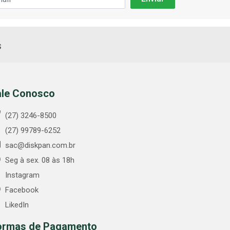
s
ale Conosco
(27) 3246-8500
(27) 99789-6252
sac@diskpan.com.br
Seg à sex. 08 às 18h
Instagram
Facebook
LikedIn
ormas de Pagamento