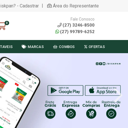
|
Diskpan? - Cadastrar
Área do Representante
Fale Conosco
0
(27) 3246-8500
(27) 99789-6252
TAVEIS
MARCAS
COMBOS
OFERTAS