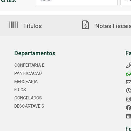
Títulos
Notas Fiscai
Departamentos
F
CONFEITARIA E
PANIFICACAO
MERCEARIA
FRIOS
CONGELADOS
DESCARTAVEIS
F