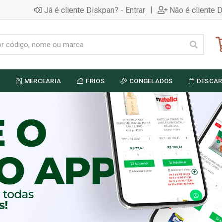
|
Já é cliente Diskpan? - Entrar
Não é cliente 
MERCEARIA
FRIOS
CONGELADOS
DESCAR