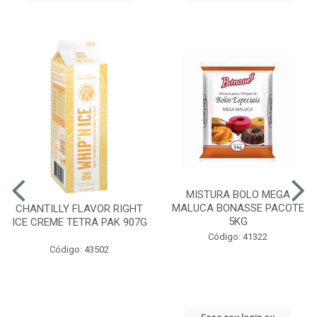
MISTURA BOLO MEGA
MALUCA BONASSE PACOTE
CHANTILLY FLAVOR RIGHT
5KG
ICE CREME TETRA PAK 907G
Código: 41322
Código: 43502