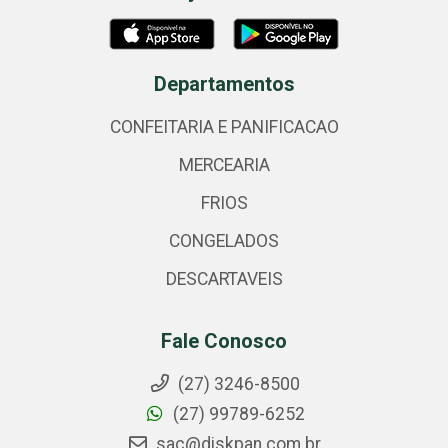
Departamentos
CONFEITARIA E PANIFICACAO
MERCEARIA
FRIOS
CONGELADOS
DESCARTAVEIS
Fale Conosco
(27) 3246-8500
(27) 99789-6252
sac@diskpan.com.br