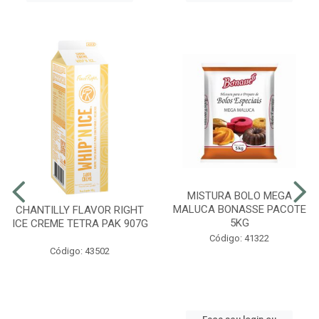
MISTURA BOLO MEGA
MALUCA BONASSE PACOTE
CHANTILLY FLAVOR RIGHT
5KG
ICE CREME TETRA PAK 907G
Código: 41322
Código: 43502