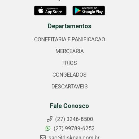
Departamentos
CONFEITARIA E PANIFICACAO
MERCEARIA
FRIOS
CONGELADOS
DESCARTAVEIS
Fale Conosco
(27) 3246-8500
(27) 99789-6252
sac@diskpan.com.br