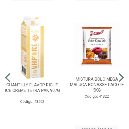
MISTURA BOLO MEGA
MALUCA BONASSE PACOTE
CHANTILLY FLAVOR RIGHT
5KG
ICE CREME TETRA PAK 907G
Código: 41322
Código: 43502