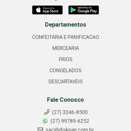
Departamentos
CONFEITARIA E PANIFICACAO
MERCEARIA
FRIOS
CONGELADOS
DESCARTAVEIS
Fale Conosco
(27) 3246-8500
(27) 99789-6252
sac@diskpan.com.br