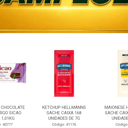
 CHOCOLATE
KETCHUP HELLMANNS
MAIONESE 
RGO SICAO
SACHE CAIXA 168
SACHE CAI
 1,01KG
UNIDADES DE 7G
UNIDADE
: 40777
Código: 41176
Código