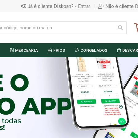
|
Já é cliente Diskpan? - Entrar
Não é cliente 
MERCEARIA
FRIOS
CONGELADOS
DESCAR