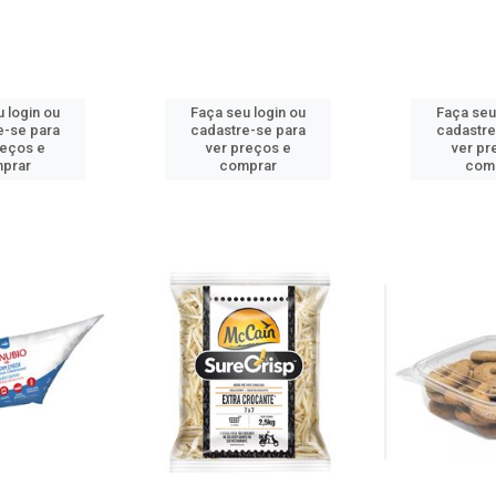
 login ou
Faça seu login ou
Faça seu
e-se para
cadastre-se para
cadastre
reços e
ver preços e
ver pr
prar
comprar
com