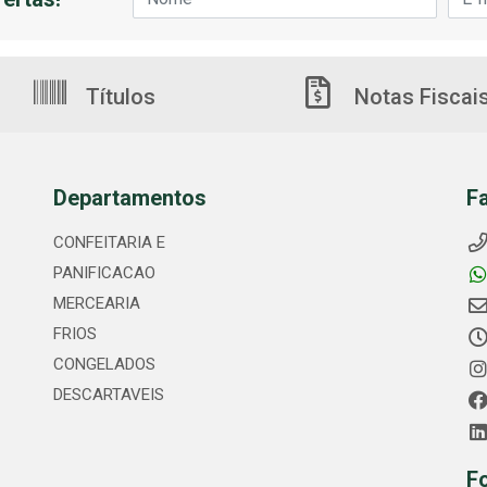
Títulos
Notas Fiscai
Departamentos
F
CONFEITARIA E
PANIFICACAO
MERCEARIA
FRIOS
CONGELADOS
DESCARTAVEIS
F