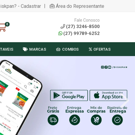
|
Diskpan? - Cadastrar
Área do Representante
Fale Conosco
0
(27) 3246-8500
(27) 99789-6252
TAVEIS
MARCAS
COMBOS
OFERTAS