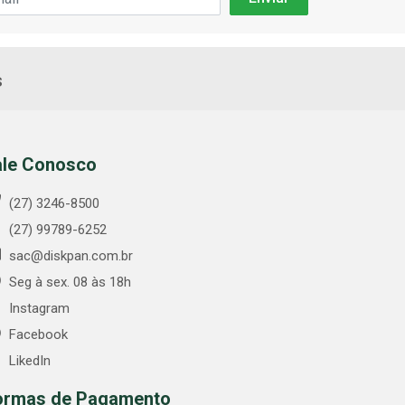
s
ale Conosco
(27) 3246-8500
(27) 99789-6252
sac@diskpan.com.br
Seg à sex. 08 às 18h
Instagram
Facebook
LikedIn
ormas de Pagamento