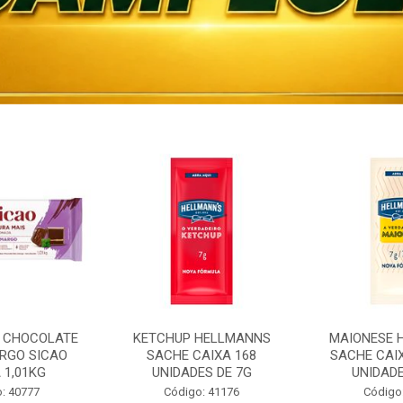
 CHOCOLATE
KETCHUP HELLMANNS
MAIONESE 
RGO SICAO
SACHE CAIXA 168
SACHE CAI
 1,01KG
UNIDADES DE 7G
UNIDADE
: 40777
Código: 41176
Código