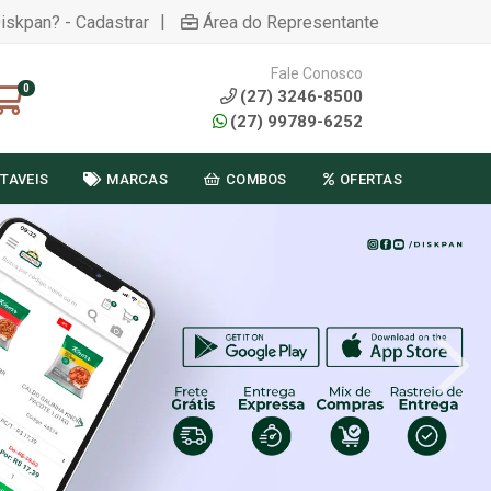
|
Diskpan? - Cadastrar
Área do Representante
Fale Conosco
0
(27) 3246-8500
(27) 99789-6252
TAVEIS
MARCAS
COMBOS
OFERTAS