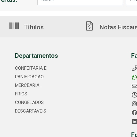
Títulos
Notas Fiscai
Departamentos
F
CONFEITARIA E
PANIFICACAO
MERCEARIA
FRIOS
CONGELADOS
DESCARTAVEIS
F