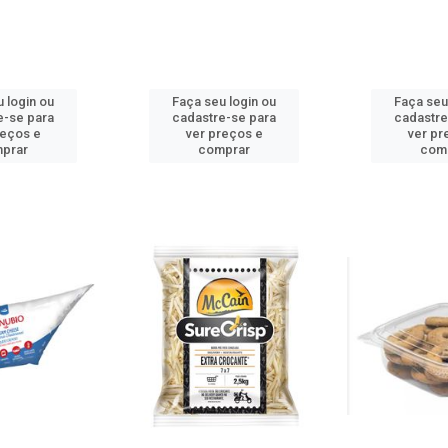
 login ou
Faça seu login ou
Faça seu
e-se para
cadastre-se para
cadastre
reços e
ver preços e
ver pr
prar
comprar
com