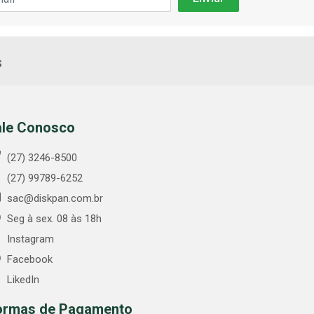
s
ale Conosco
(27) 3246-8500
(27) 99789-6252
sac@diskpan.com.br
Seg à sex. 08 às 18h
Instagram
Facebook
LikedIn
ormas de Pagamento