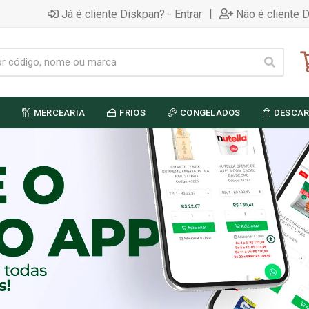
|
Já é cliente Diskpan? - Entrar
Não é cliente 
MERCEARIA
FRIOS
CONGELADOS
DESCAR