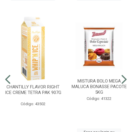
MISTURA BOLO MEGA
MALUCA BONASSE PACOTE
CHANTILLY FLAVOR RIGHT
5KG
ICE CREME TETRA PAK 907G
Código: 41322
Código: 43502