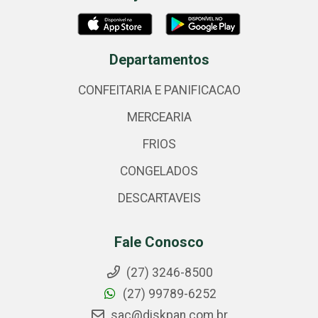
Departamentos
CONFEITARIA E PANIFICACAO
MERCEARIA
FRIOS
CONGELADOS
DESCARTAVEIS
Fale Conosco
(27) 3246-8500
(27) 99789-6252
sac@diskpan.com.br