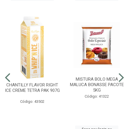
MISTURA BOLO MEGA
MALUCA BONASSE PACOTE
CHANTILLY FLAVOR RIGHT
5KG
ICE CREME TETRA PAK 907G
Código: 41322
Código: 43502