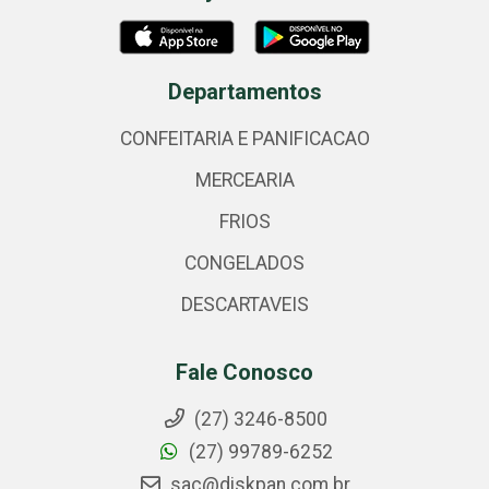
Departamentos
CONFEITARIA E PANIFICACAO
MERCEARIA
FRIOS
CONGELADOS
DESCARTAVEIS
Fale Conosco
(27) 3246-8500
(27) 99789-6252
sac@diskpan.com.br