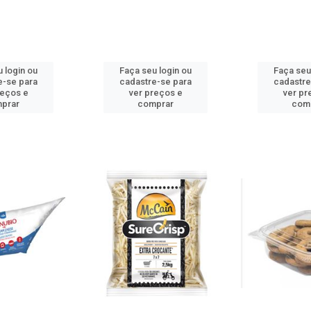
 login ou
Faça seu login ou
Faça seu
e-se para
cadastre-se para
cadastre
reços e
ver preços e
ver pr
prar
comprar
com