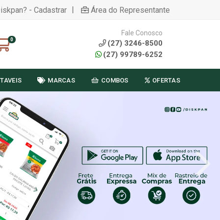
|
Diskpan? - Cadastrar
Área do Representante
Fale Conosco
0
(27) 3246-8500
(27) 99789-6252
TAVEIS
MARCAS
COMBOS
OFERTAS