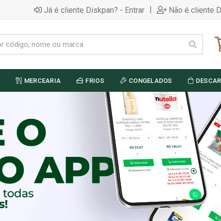
|
Já é cliente Diskpan? - Entrar
Não é cliente 
MERCEARIA
FRIOS
CONGELADOS
DESCAR