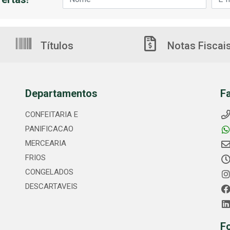
Títulos
Notas Fiscai
Departamentos
F
CONFEITARIA E
PANIFICACAO
MERCEARIA
FRIOS
CONGELADOS
DESCARTAVEIS
F