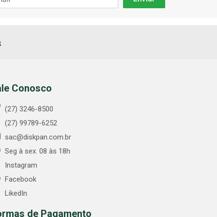
s
ale Conosco
(27) 3246-8500
(27) 99789-6252
sac@diskpan.com.br
Seg à sex. 08 às 18h
Instagram
Facebook
LikedIn
ormas de Pagamento