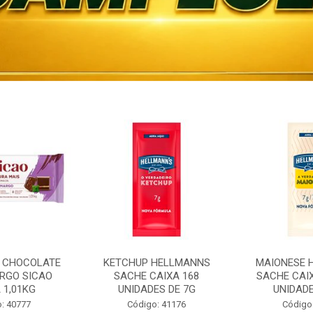
 CHOCOLATE
KETCHUP HELLMANNS
MAIONESE 
RGO SICAO
SACHE CAIXA 168
SACHE CAI
 1,01KG
UNIDADES DE 7G
UNIDADE
: 40777
Código: 41176
Código