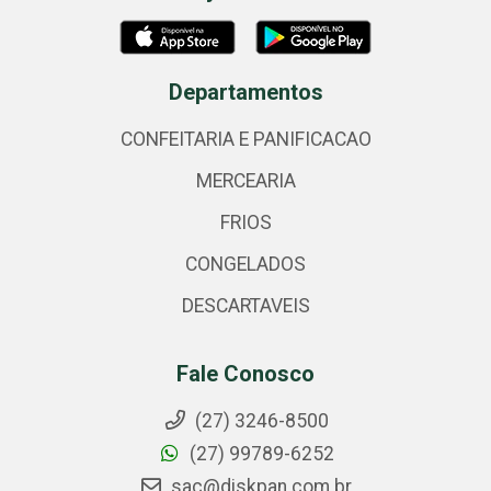
Departamentos
CONFEITARIA E PANIFICACAO
MERCEARIA
FRIOS
CONGELADOS
DESCARTAVEIS
Fale Conosco
(27) 3246-8500
(27) 99789-6252
sac@diskpan.com.br