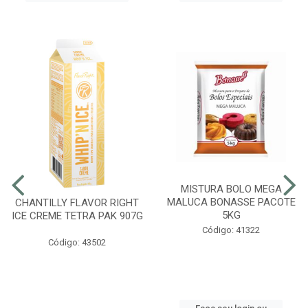
MISTURA BOLO MEGA
MALUCA BONASSE PACOTE
CHANTILLY FLAVOR RIGHT
5KG
ICE CREME TETRA PAK 907G
Código: 41322
Código: 43502