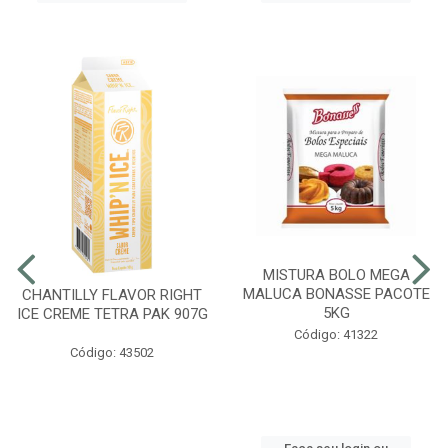
MISTURA BOLO MEGA
MALUCA BONASSE PACOTE
CHANTILLY FLAVOR RIGHT
5KG
ICE CREME TETRA PAK 907G
Código: 41322
Código: 43502