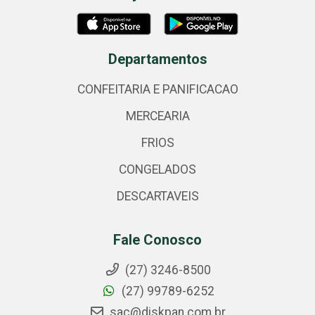
Departamentos
CONFEITARIA E PANIFICACAO
MERCEARIA
FRIOS
CONGELADOS
DESCARTAVEIS
Fale Conosco
(27) 3246-8500
(27) 99789-6252
sac@diskpan.com.br