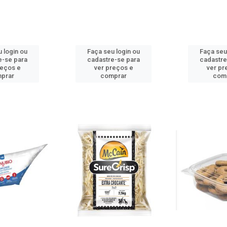
 login ou
Faça seu login ou
Faça seu
e-se para
cadastre-se para
cadastre
reços e
ver preços e
ver pr
prar
comprar
com