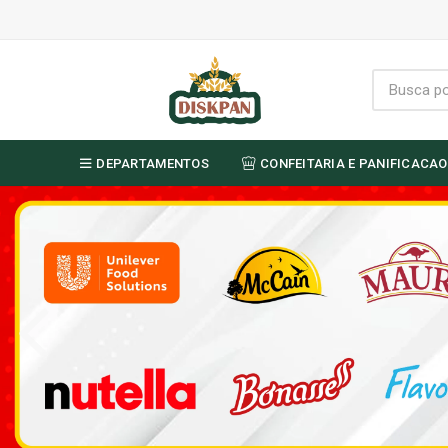
DEPARTAMENTOS
CONFEITARIA E PANIFICACAO