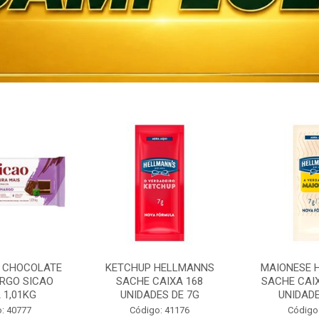
 CHOCOLATE
KETCHUP HELLMANNS
MAIONESE 
RGO SICAO
SACHE CAIXA 168
SACHE CAI
 1,01KG
UNIDADES DE 7G
UNIDADE
: 40777
Código: 41176
Código