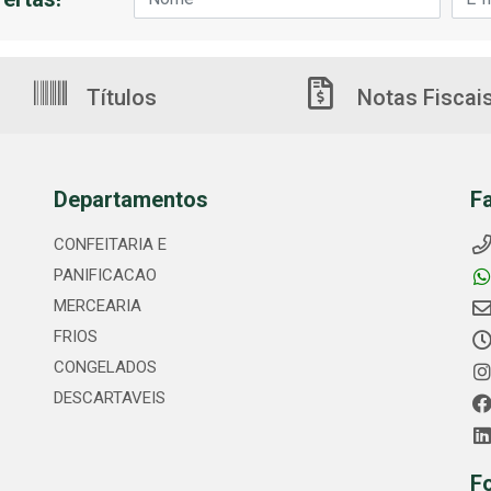
Títulos
Notas Fiscai
Departamentos
F
CONFEITARIA E
PANIFICACAO
MERCEARIA
FRIOS
CONGELADOS
DESCARTAVEIS
F