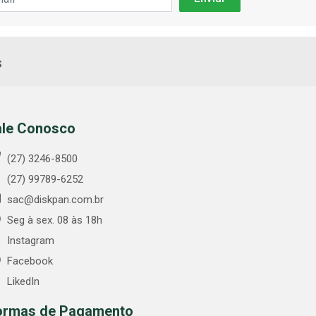
s
ale Conosco
(27) 3246-8500
(27) 99789-6252
sac@diskpan.com.br
Seg à sex. 08 às 18h
Instagram
Facebook
LikedIn
ormas de Pagamento