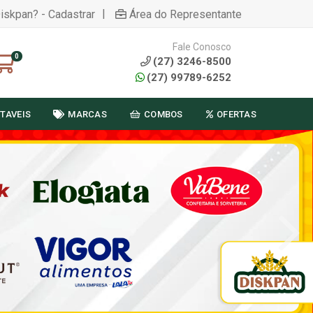
|
Diskpan? - Cadastrar
Área do Representante
Fale Conosco
0
(27) 3246-8500
(27) 99789-6252
TAVEIS
MARCAS
COMBOS
OFERTAS