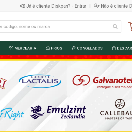
|
Já é cliente Diskpan? - Entrar
Não é cliente 
MERCEARIA
FRIOS
CONGELADOS
DESCAR