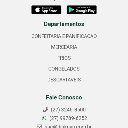
Departamentos
CONFEITARIA E PANIFICACAO
MERCEARIA
FRIOS
CONGELADOS
DESCARTAVEIS
Fale Conosco
(27) 3246-8500
(27) 99789-6252
sac@diskpan.com.br