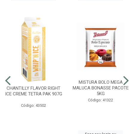
MISTURA BOLO MEGA
MALUCA BONASSE PACOTE
CHANTILLY FLAVOR RIGHT
5KG
ICE CREME TETRA PAK 907G
Código: 41322
Código: 43502