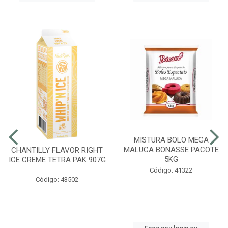
MISTURA BOLO MEGA
MALUCA BONASSE PACOTE
CHANTILLY FLAVOR RIGHT
5KG
ICE CREME TETRA PAK 907G
Código: 41322
Código: 43502