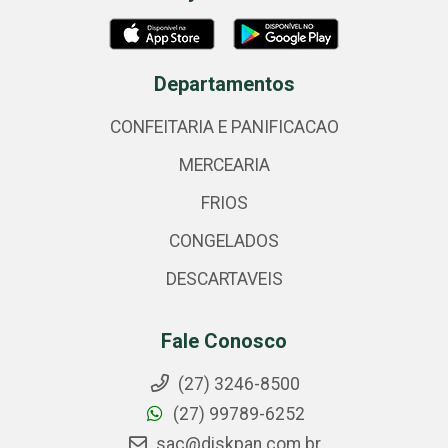
Departamentos
CONFEITARIA E PANIFICACAO
MERCEARIA
FRIOS
CONGELADOS
DESCARTAVEIS
Fale Conosco
(27) 3246-8500
(27) 99789-6252
sac@diskpan.com.br