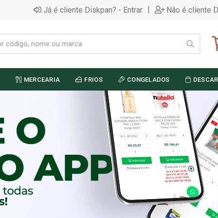
|
Já é cliente Diskpan? - Entrar
Não é cliente 
MERCEARIA
FRIOS
CONGELADOS
DESCAR