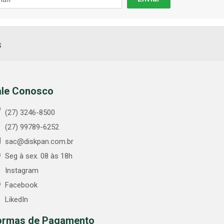
s
ale Conosco
(27) 3246-8500
(27) 99789-6252
sac@diskpan.com.br
Seg à sex. 08 às 18h
Instagram
Facebook
LikedIn
ormas de Pagamento