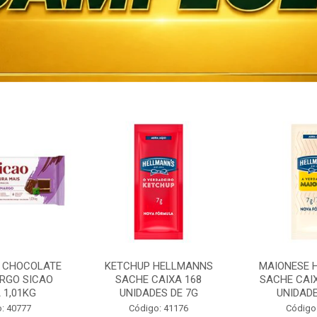
 CHOCOLATE
KETCHUP HELLMANNS
MAIONESE 
RGO SICAO
SACHE CAIXA 168
SACHE CAI
 1,01KG
UNIDADES DE 7G
UNIDADE
: 40777
Código: 41176
Código