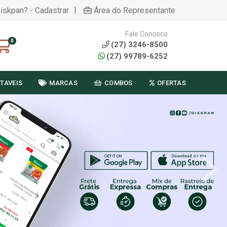
|
Diskpan? - Cadastrar
Área do Representante
Fale Conosco
0
(27) 3246-8500
(27) 99789-6252
TAVEIS
MARCAS
COMBOS
OFERTAS