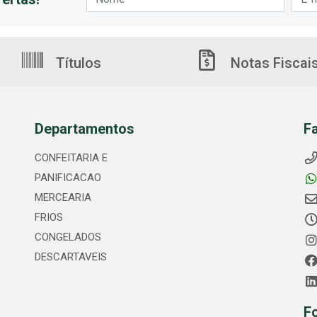
Títulos
Notas Fiscai
Departamentos
F
CONFEITARIA E
PANIFICACAO
MERCEARIA
FRIOS
CONGELADOS
DESCARTAVEIS
F