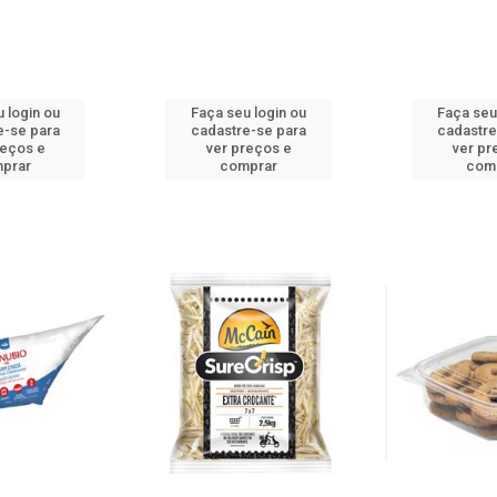
 login ou
Faça seu login ou
Faça seu
e-se para
cadastre-se para
cadastre
reços e
ver preços e
ver pr
prar
comprar
com