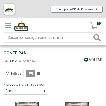
Baixe já o APP da Diskpan
0
CONFEIPAN
VOLTAR
INÍCIO
CONFEIPAN
Filtros
7 produtos ordenados por: