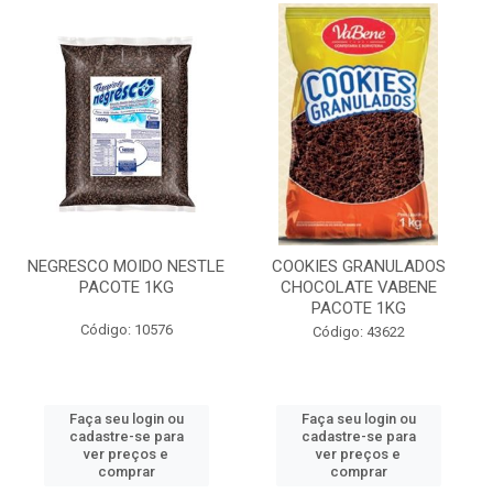
NEGRESCO MOIDO NESTLE
COOKIES GRANULADOS
PACOTE 1KG
CHOCOLATE VABENE
PACOTE 1KG
Código: 10576
Código: 43622
Faça seu login ou
Faça seu login ou
cadastre-se para
cadastre-se para
ver preços e
ver preços e
comprar
comprar