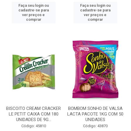
Faça seu login ou
Faça seu login ou
cadastre-se para
cadastre-se para
ver preços e
ver preços e
comprar
comprar
BISCOITO CREAM CRACKER
BOMBOM SONHO DE VALSA
LE PETIT CAIXA COM 180
LACTA PACOTE 1KG COM 50
UNIDADES DE 9G...
UNIDADES
Código: 45810
Código: 43870