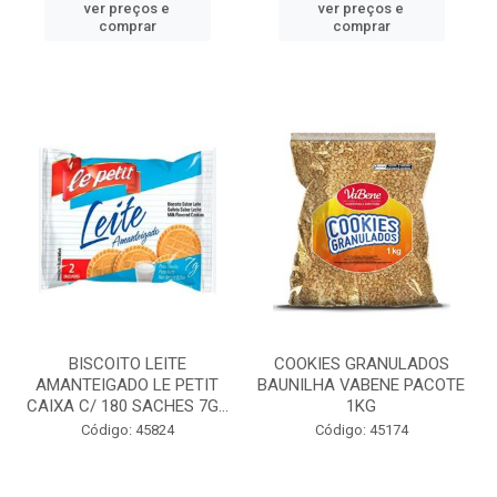
ver preços e
ver preços e
comprar
comprar
BISCOITO LEITE
COOKIES GRANULADOS
AMANTEIGADO LE PETIT
BAUNILHA VABENE PACOTE
CAIXA C/ 180 SACHES 7G...
1KG
Código: 45824
Código: 45174