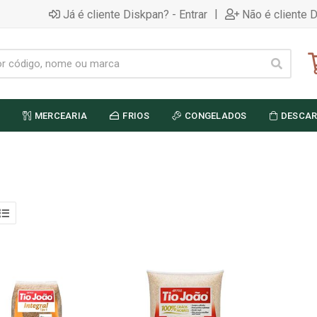
|
Já é cliente Diskpan? - Entrar
Não é cliente 
MERCEARIA
FRIOS
CONGELADOS
DESCAR