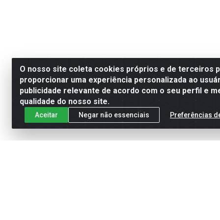
O nosso site coleta cookies próprios e de terceiros 
proporcionar uma experiência personalizada ao usuár
publicidade relevante de acordo com o seu perfil e m
qualidade do nosso site.
Aceitar
Negar não essenciais
Preferências d