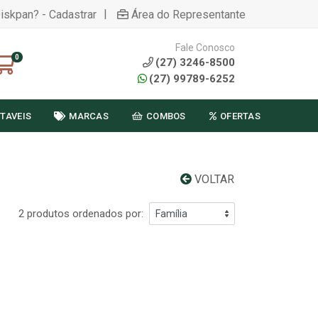
|
Diskpan? - Cadastrar
Área do Representante
Fale Conosco
0
(27) 3246-8500
(27) 99789-6252
TAVEIS
MARCAS
COMBOS
OFERTAS
VOLTAR
2 produtos ordenados por: