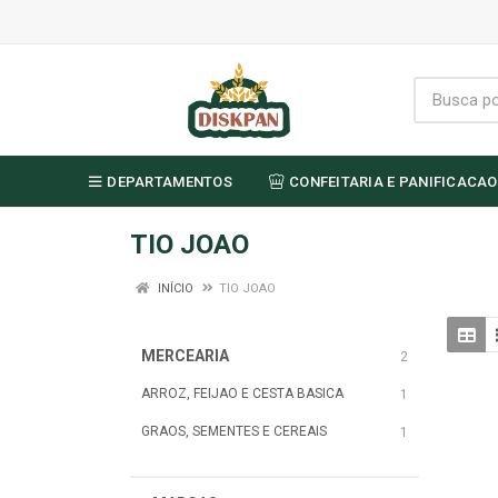
DEPARTAMENTOS
CONFEITARIA E PANIFICACAO
TIO JOAO
INÍCIO
TIO JOAO
MERCEARIA
2
ARROZ, FEIJAO E CESTA BASICA
1
GRAOS, SEMENTES E CEREAIS
1