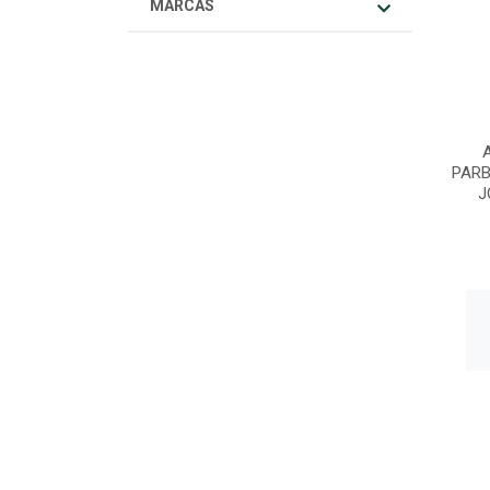
MARCAS
PARB
J