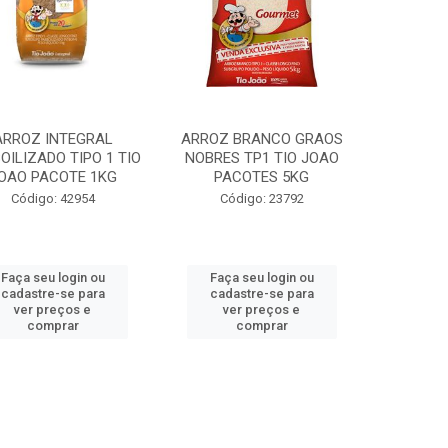
ARROZ INTEGRAL
ARROZ BRANCO GRAOS
OILIZADO TIPO 1 TIO
NOBRES TP1 TIO JOAO
OAO PACOTE 1KG
PACOTES 5KG
Código: 42954
Código: 23792
Faça seu login ou
Faça seu login ou
cadastre-se para
cadastre-se para
ver preços e
ver preços e
comprar
comprar