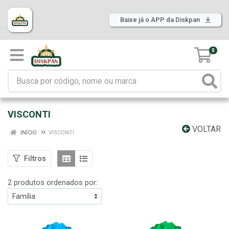
Baixe já o APP da Diskpan
0
VISCONTI
VOLTAR
INÍCIO
VISCONTI
Filtros
2 produtos ordenados por: