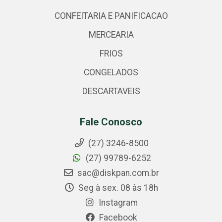
CONFEITARIA E PANIFICACAO
MERCEARIA
FRIOS
CONGELADOS
DESCARTAVEIS
Fale Conosco
(27) 3246-8500
(27) 99789-6252
sac@diskpan.com.br
Seg à sex. 08 às 18h
Instagram
Facebook