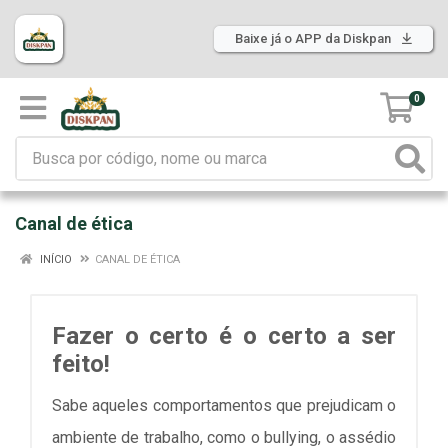
Baixe já o APP da Diskpan
0
Canal de ética
INÍCIO
CANAL DE ÉTICA
Fazer o certo é o certo a ser
feito!
Sabe aqueles comportamentos que prejudicam o
ambiente de trabalho, como o bullying, o assédio