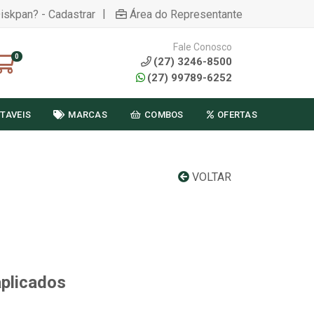
|
Diskpan? - Cadastrar
Área do Representante
Fale Conosco
0
(27) 3246-8500
(27) 99789-6252
TAVEIS
MARCAS
COMBOS
OFERTAS
VOLTAR
aplicados