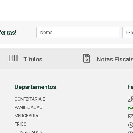
ertas!
Títulos
Notas Fiscai
Departamentos
F
CONFEITARIA E
PANIFICACAO
MERCEARIA
FRIOS
CONGELADOS