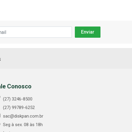
s
ale Conosco
(27) 3246-8500
(27) 99789-6252
sac@diskpan.com.br
Seg à sex. 08 às 18h