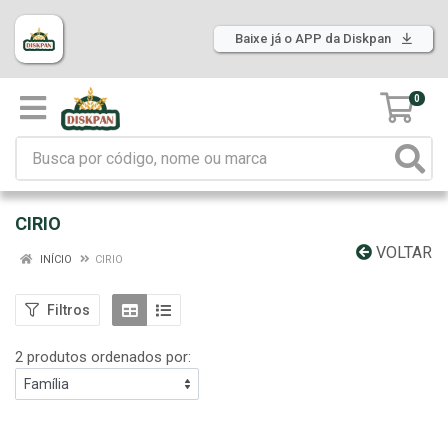
Baixe já o APP da Diskpan
0
CIRIO
VOLTAR
INÍCIO
CIRIO
Filtros
2 produtos ordenados por: