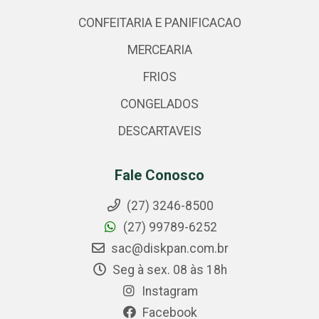
CONFEITARIA E PANIFICACAO
MERCEARIA
FRIOS
CONGELADOS
DESCARTAVEIS
Fale Conosco
(27) 3246-8500
(27) 99789-6252
sac@diskpan.com.br
Seg à sex. 08 às 18h
Instagram
Facebook