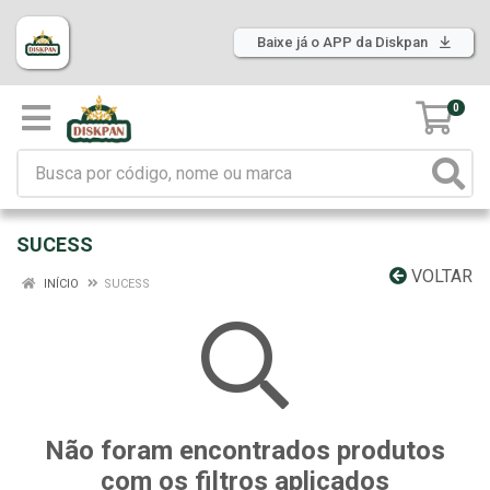
Baixe já o APP da Diskpan
0
SUCESS
VOLTAR
INÍCIO
SUCESS
Não foram encontrados produtos
com os filtros aplicados