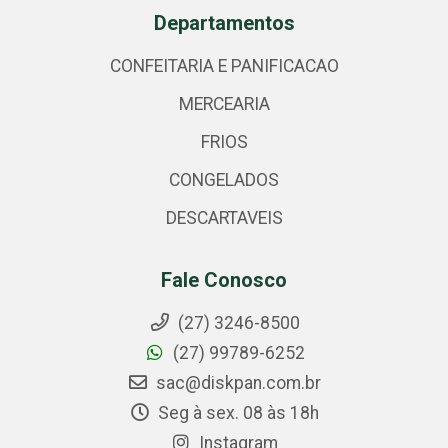
Departamentos
CONFEITARIA E PANIFICACAO
MERCEARIA
FRIOS
CONGELADOS
DESCARTAVEIS
Fale Conosco
(27) 3246-8500
(27) 99789-6252
sac@diskpan.com.br
Seg à sex. 08 às 18h
Instagram