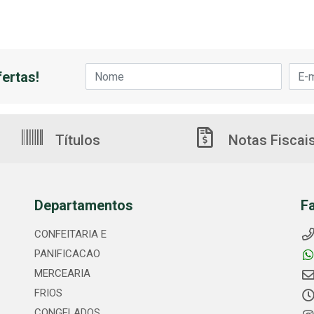
ertas!
Títulos
Notas Fiscai
Departamentos
F
CONFEITARIA E
PANIFICACAO
MERCEARIA
FRIOS
CONGELADOS