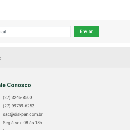
s
ale Conosco
(27) 3246-8500
(27) 99789-6252
sac@diskpan.com.br
Seg à sex. 08 às 18h