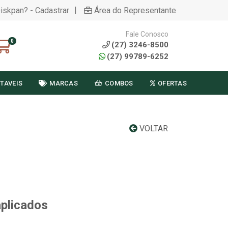
|
Diskpan? - Cadastrar
Área do Representante
Fale Conosco
0
(27) 3246-8500
(27) 99789-6252
TAVEIS
MARCAS
COMBOS
OFERTAS
VOLTAR
aplicados