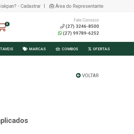
|
Diskpan? - Cadastrar
Área do Representante
Fale Conosco
0
(27) 3246-8500
(27) 99789-6252
TAVEIS
MARCAS
COMBOS
OFERTAS
VOLTAR
aplicados