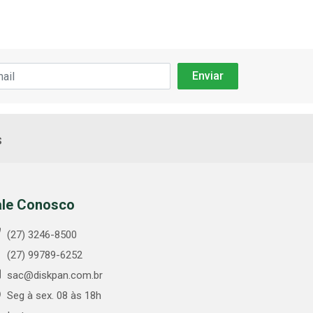
s
ale Conosco
(27) 3246-8500
(27) 99789-6252
sac@diskpan.com.br
Seg à sex. 08 às 18h