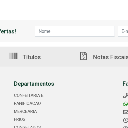
ertas!
Títulos
Notas Fiscai
Departamentos
F
CONFEITARIA E
PANIFICACAO
MERCEARIA
FRIOS
CONGELADOS