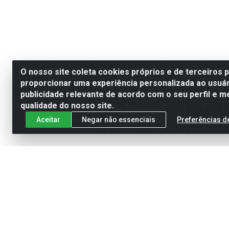
O nosso site coleta cookies próprios e de terceiros 
proporcionar uma experiência personalizada ao usuár
publicidade relevante de acordo com o seu perfil e m
qualidade do nosso site.
Aceitar
Negar não essenciais
Preferências d