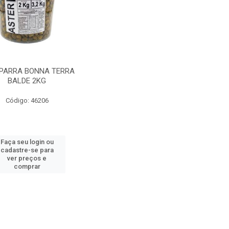
PARRA BONNA TERRA
BALDE 2KG
Código: 46206
Faça seu login ou
cadastre-se para
ver preços e
comprar