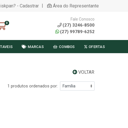
|
Diskpan? - Cadastrar
Área do Representante
Fale Conosco
0
(27) 3246-8500
(27) 99789-6252
TAVEIS
MARCAS
COMBOS
OFERTAS
VOLTAR
1 produtos ordenados por: