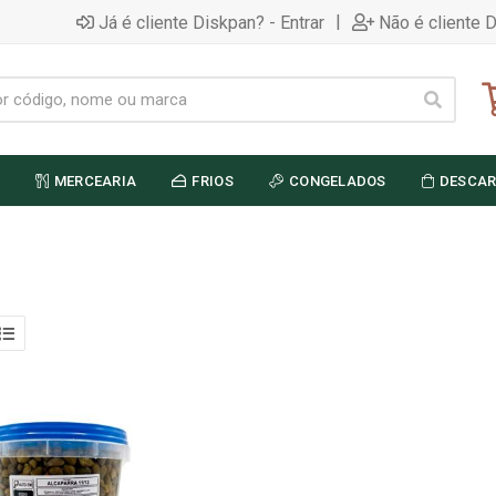
|
Já é cliente Diskpan? - Entrar
Não é cliente 
MERCEARIA
FRIOS
CONGELADOS
DESCAR