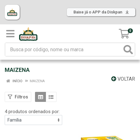
Baixe já o APP da Diskpan
0
MAIZENA
VOLTAR
INÍCIO
MAIZENA
Filtros
4 produtos ordenados por: