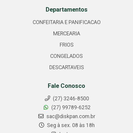
Departamentos
CONFEITARIA E PANIFICACAO
MERCEARIA
FRIOS
CONGELADOS
DESCARTAVEIS
Fale Conosco
(27) 3246-8500
(27) 99789-6252
sac@diskpan.com.br
Seg à sex. 08 às 18h