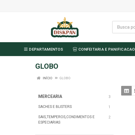
DEPARTAMENTOS
CONFEITARIA E PANIFICACAO
GLOBO
INÍCIO
GLOBO
MERCEARIA
3
SACHES E BLISTERS
1
SAIS,TEMPEROS,CONDIMENTOS E
2
ESPECIARIAS