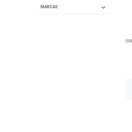
MARCAS
SA