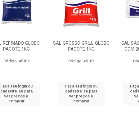
L REFINADO GLOBO
SAL GROSSO GRILL GLOBO
SAL SA
PACOTE 1KG
PACOTE 1KG
COM 2
Código: 45181
Código: 45182
Có
Faça seu login ou
Faça seu login ou
Faça
cadastre-se para
cadastre-se para
cada
ver preços e
ver preços e
ve
comprar
comprar