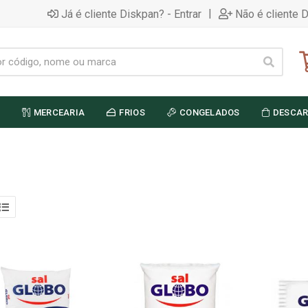
|
Já é cliente Diskpan? - Entrar
Não é cliente 
MERCEARIA
FRIOS
CONGELADOS
DESCAR