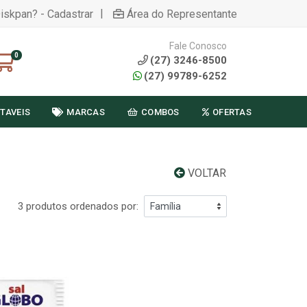
|
Diskpan? - Cadastrar
Área do Representante
Fale Conosco
0
(27) 3246-8500
(27) 99789-6252
TAVEIS
MARCAS
COMBOS
OFERTAS
VOLTAR
3 produtos ordenados por: