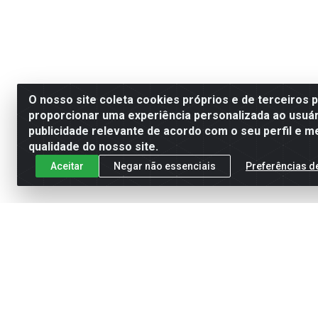
O nosso site coleta cookies próprios e de terceiros 
proporcionar uma experiência personalizada ao usuár
publicidade relevante de acordo com o seu perfil e m
qualidade do nosso site.
Aceitar
Negar não essenciais
Preferências d