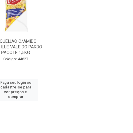
QUEIJAO C/AMIDO
ILLE VALE DO PARDO
PACOTE 1,5KG
Código: 44627
Faça seu login ou
cadastre-se para
ver preços e
comprar