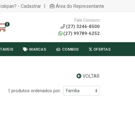
|
Diskpan? - Cadastrar
Área do Representante
Fale Conosco
0
(27) 3246-8500
(27) 99789-6252
TAVEIS
MARCAS
COMBOS
OFERTAS
VOLTAR
1 produtos ordenados por: