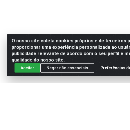
O nosso site coleta cookies próprios e de terceiros 
proporcionar uma experiência personalizada ao usuár
publicidade relevante de acordo com o seu perfil e m
qualidade do nosso site.
Aceitar
Negar não essenciais
Preferências d