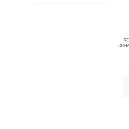
RE
CREM