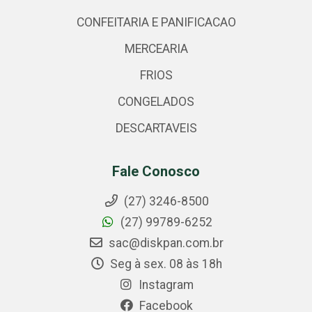
CONFEITARIA E PANIFICACAO
MERCEARIA
FRIOS
CONGELADOS
DESCARTAVEIS
Fale Conosco
(27) 3246-8500
(27) 99789-6252
sac@diskpan.com.br
Seg à sex. 08 às 18h
Instagram
Facebook