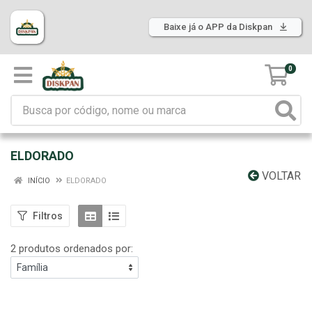
Baixe já o APP da Diskpan
0
ELDORADO
VOLTAR
INÍCIO
ELDORADO
Filtros
2 produtos ordenados por: