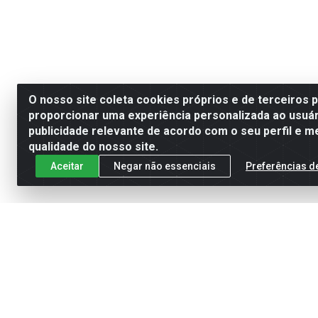
O nosso site coleta cookies próprios e de terceiros 
proporcionar uma experiência personalizada ao usuár
publicidade relevante de acordo com o seu perfil e m
qualidade do nosso site.
Aceitar
Negar não essenciais
Preferências d