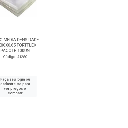
O MEDIA DENSIDADE
X80X0,65 FORTFLEX
PACOTE 100UN
Código: 41280
Faça seu login ou
cadastre-se para
ver preços e
comprar