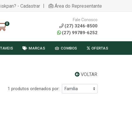
|
Diskpan? - Cadastrar
Área do Representante
Fale Conosco
0
(27) 3246-8500
(27) 99789-6252
TAVEIS
MARCAS
COMBOS
OFERTAS
VOLTAR
1 produtos ordenados por: