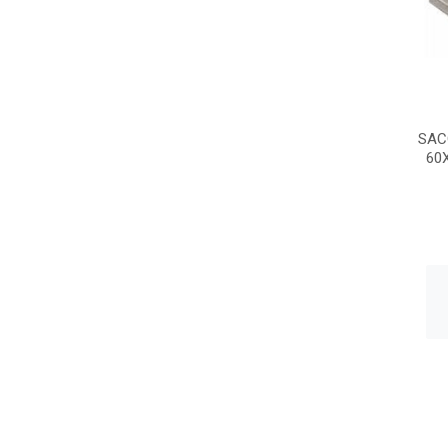
SAC
60