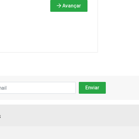
Avançar
s