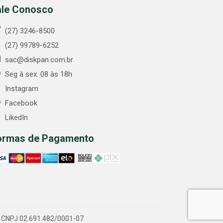
ale Conosco
(27) 3246-8500
(27) 99789-6252
sac@diskpan.com.br
Seg à sex. 08 às 18h
Instagram
Facebook
LikedIn
ormas de Pagamento
 - CNPJ 02.691.482/0001-07