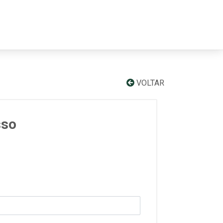
VOLTAR
sso