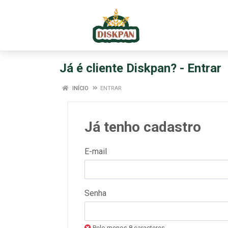
Já é cliente Diskpan? - Entrar
INÍCIO
ENTRAR
Já tenho cadastro
E-mail
Senha
Pelo menos 8 caracteres