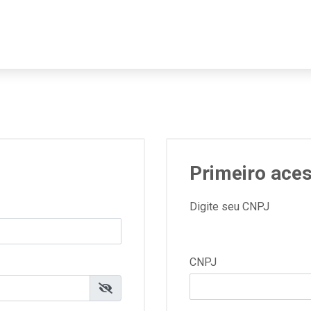
Primeiro ace
Digite seu CNPJ
CNPJ