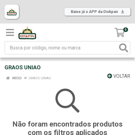
Baixe já o APP da Diskpan
0
GRAOS UNIAO
VOLTAR
INÍCIO
GRAOS UNIAO
Não foram encontrados produtos
com os filtros aplicados