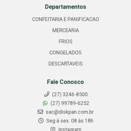
Departamentos
CONFEITARIA E PANIFICACAO
MERCEARIA
FRIOS
CONGELADOS
DESCARTAVEIS
Fale Conosco
(27) 3246-8500
(27) 99789-6252
sac@diskpan.com.br
Seg à sex. 08 às 18h
Instagram