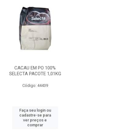
CACAU EM PO 100%
SELECTA PACOTE 1,01KG
Código: 44439
Faça seu login ou
cadastre-se para
ver preços e
comprar