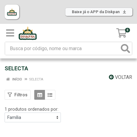
Baixe já o APP da Diskpan
0
SELECTA
VOLTAR
INÍCIO
SELECTA
Filtros
1 produtos ordenados por: