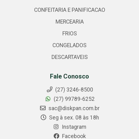
CONFEITARIA E PANIFICACAO
MERCEARIA
FRIOS
CONGELADOS
DESCARTAVEIS
Fale Conosco
(27) 3246-8500
(27) 99789-6252
sac@diskpan.com.br
Seg à sex. 08 às 18h
Instagram
Facebook