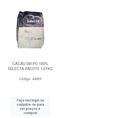
CACAU EM PO 100%
SELECTA PACOTE 1,01KG
Código: 44439
Faça seu login ou
cadastre-se para
ver preços e
comprar