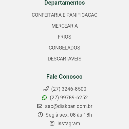
Departamentos
CONFEITARIA E PANIFICACAO
MERCEARIA
FRIOS
CONGELADOS
DESCARTAVEIS
Fale Conosco
(27) 3246-8500
(27) 99789-6252
sac@diskpan.com.br
Seg à sex. 08 às 18h
Instagram