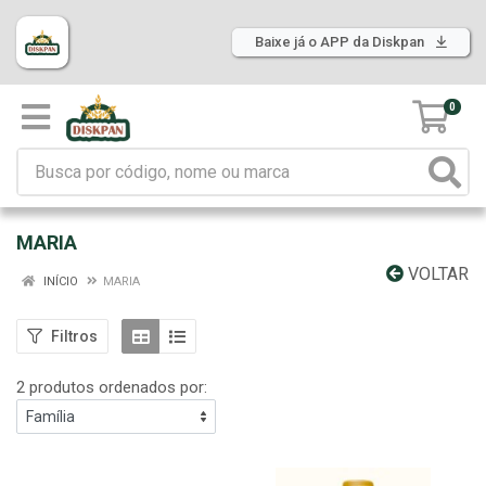
Baixe já o APP da Diskpan
0
MARIA
VOLTAR
INÍCIO
MARIA
Filtros
2 produtos ordenados por: