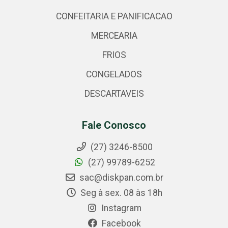
CONFEITARIA E PANIFICACAO
MERCEARIA
FRIOS
CONGELADOS
DESCARTAVEIS
Fale Conosco
(27) 3246-8500
(27) 99789-6252
sac@diskpan.com.br
Seg à sex. 08 às 18h
Instagram
Facebook