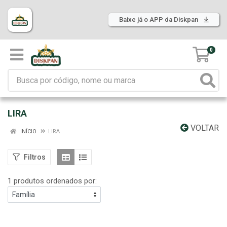
Baixe já o APP da Diskpan
0
LIRA
VOLTAR
INÍCIO
LIRA
Filtros
1 produtos ordenados por: