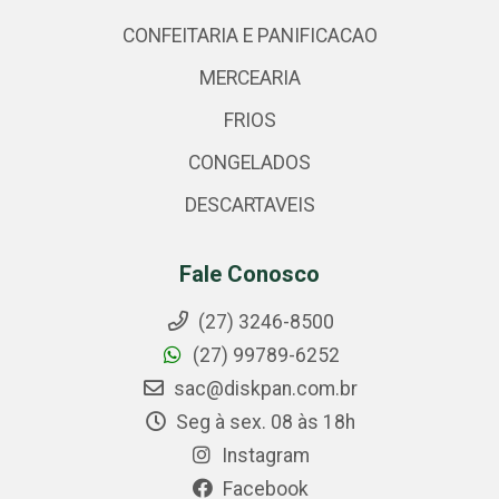
CONFEITARIA E PANIFICACAO
MERCEARIA
FRIOS
CONGELADOS
DESCARTAVEIS
Fale Conosco
(27) 3246-8500
(27) 99789-6252
sac@diskpan.com.br
Seg à sex. 08 às 18h
Instagram
Facebook