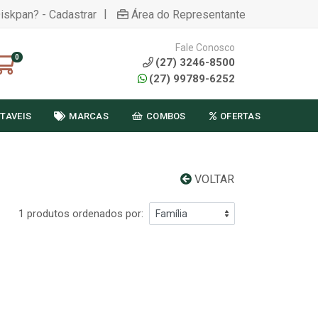
|
Diskpan? - Cadastrar
Área do Representante
Fale Conosco
0
(27) 3246-8500
(27) 99789-6252
TAVEIS
MARCAS
COMBOS
OFERTAS
VOLTAR
1 produtos ordenados por: