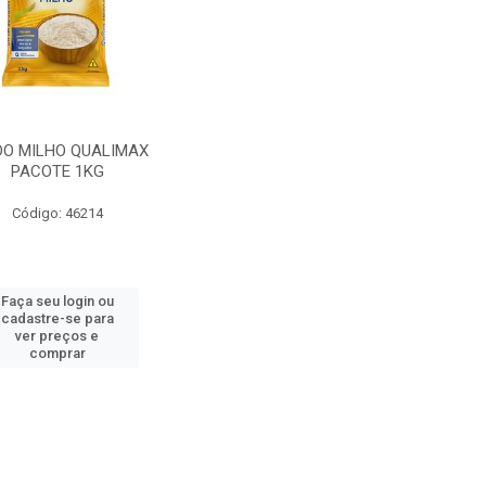
DO MILHO QUALIMAX
PACOTE 1KG
Código: 46214
Faça seu login ou
cadastre-se para
ver preços e
comprar