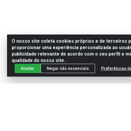
O nosso site coleta cookies próprios e de terceiros 
proporcionar uma experiência personalizada ao usuár
publicidade relevante de acordo com o seu perfil e m
qualidade do nosso site.
Aceitar
Negar não essenciais
Preferências d