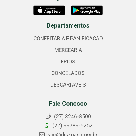
Departamentos
CONFEITARIA E PANIFICACAO
MERCEARIA
FRIOS
CONGELADOS
DESCARTAVEIS
Fale Conosco
(27) 3246-8500
(27) 99789-6252
sac@diskpan.com.br