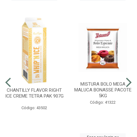
MISTURA BOLO MEGA
MALUCA BONASSE PACOTE
CHANTILLY FLAVOR RIGHT
5KG
ICE CREME TETRA PAK 907G
Código: 41322
Código: 43502