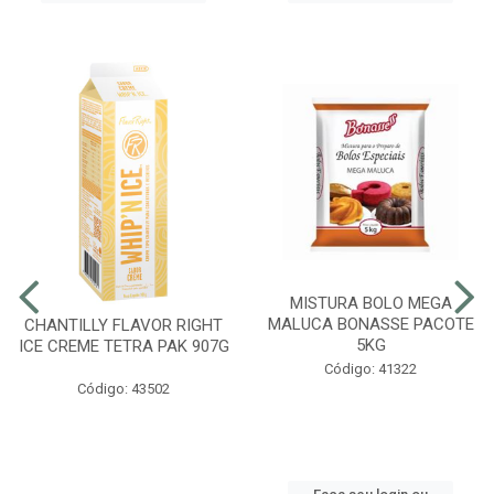
MISTURA BOLO MEGA
MALUCA BONASSE PACOTE
CHANTILLY FLAVOR RIGHT
5KG
ICE CREME TETRA PAK 907G
Código: 41322
Código: 43502