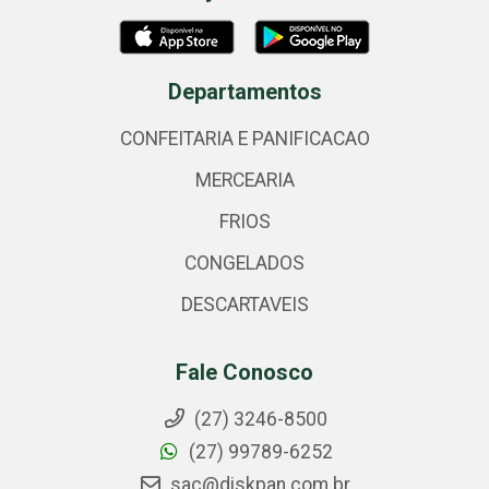
Departamentos
CONFEITARIA E PANIFICACAO
MERCEARIA
FRIOS
CONGELADOS
DESCARTAVEIS
Fale Conosco
(27) 3246-8500
(27) 99789-6252
sac@diskpan.com.br