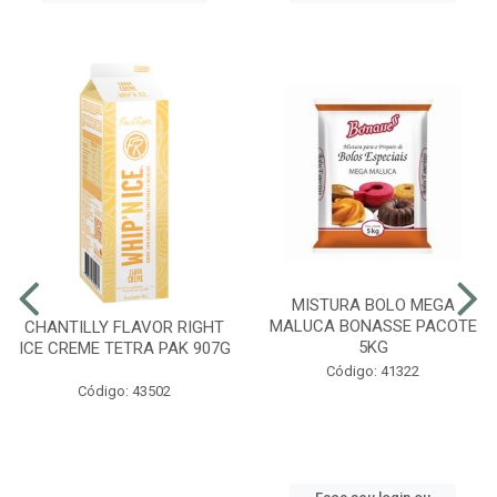
MISTURA BOLO MEGA
MALUCA BONASSE PACOTE
CHANTILLY FLAVOR RIGHT
5KG
ICE CREME TETRA PAK 907G
Código: 41322
Código: 43502