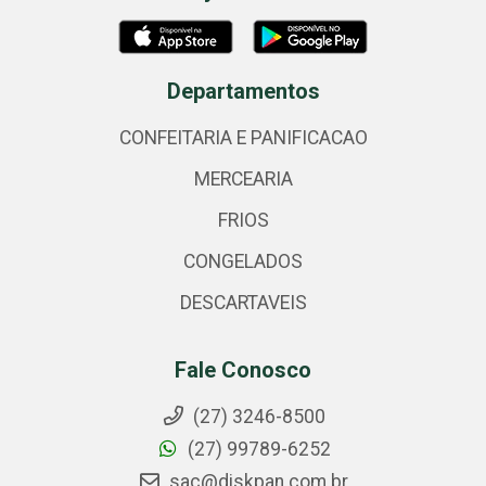
Departamentos
CONFEITARIA E PANIFICACAO
MERCEARIA
FRIOS
CONGELADOS
DESCARTAVEIS
Fale Conosco
(27) 3246-8500
(27) 99789-6252
sac@diskpan.com.br