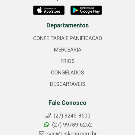
Departamentos
CONFEITARIA E PANIFICACAO
MERCEARIA
FRIOS
CONGELADOS
DESCARTAVEIS
Fale Conosco
(27) 3246-8500
(27) 99789-6252
sac@diskpan.com.br