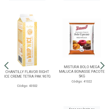
MISTURA BOLO MEGA
MALUCA BONASSE PACOTE
CHANTILLY FLAVOR RIGHT
5KG
ICE CREME TETRA PAK 907G
Código: 41322
Código: 43502