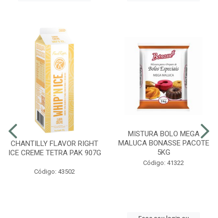
MISTURA BOLO MEGA
MALUCA BONASSE PACOTE
CHANTILLY FLAVOR RIGHT
5KG
ICE CREME TETRA PAK 907G
Código: 41322
Código: 43502