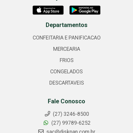
Departamentos
CONFEITARIA E PANIFICACAO
MERCEARIA
FRIOS
CONGELADOS
DESCARTAVEIS
Fale Conosco
(27) 3246-8500
(27) 99789-6252
sac@diskpan.com.br