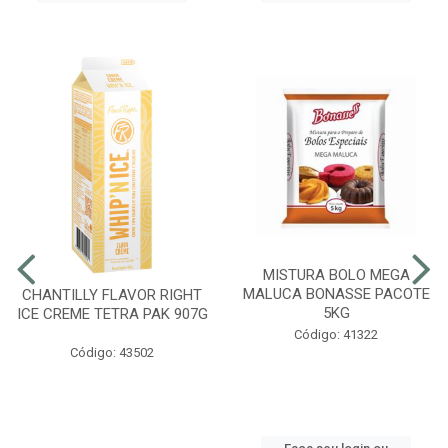
MISTURA BOLO MEGA
MALUCA BONASSE PACOTE
CHANTILLY FLAVOR RIGHT
5KG
ICE CREME TETRA PAK 907G
Código: 41322
Código: 43502