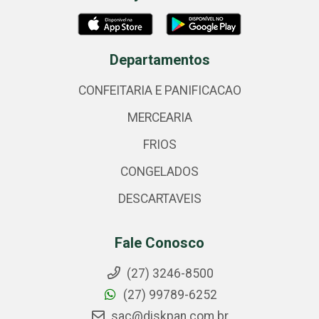
Departamentos
CONFEITARIA E PANIFICACAO
MERCEARIA
FRIOS
CONGELADOS
DESCARTAVEIS
Fale Conosco
(27) 3246-8500
(27) 99789-6252
sac@diskpan.com.br